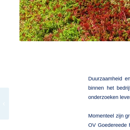
Duurzaamheid en
binnen het bedri
onderzoeken leve
Traditionele OVG-
Zeilmiddag editie 2021
Momenteel zijn gr
OV Goedereede he