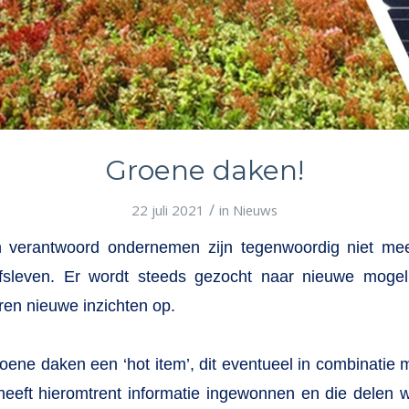
Groene daken!
/
22 juli 2021
in
Nieuws
 verantwoord ondernemen zijn tegenwoordig niet me
jfsleven. Er wordt steeds gezocht naar nieuwe moge
ren nieuwe inzichten op.
oene daken een ‘hot item’, dit eventueel in combinatie
eft hieromtrent informatie ingewonnen en die delen wi