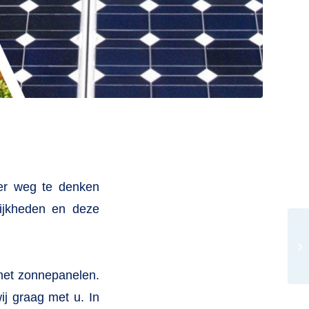
er weg te denken
lijkheden en deze
 met zonnepanelen.
j graag met u. In