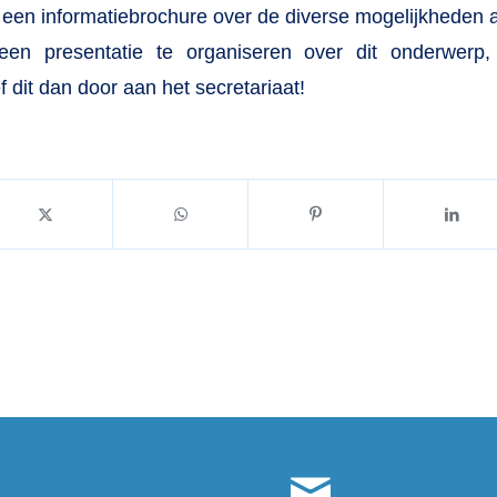
u een informatiebrochure over de diverse mogelijkheden 
een presentatie te organiseren over dit onderwerp,
f dit dan door aan het secretariaat!