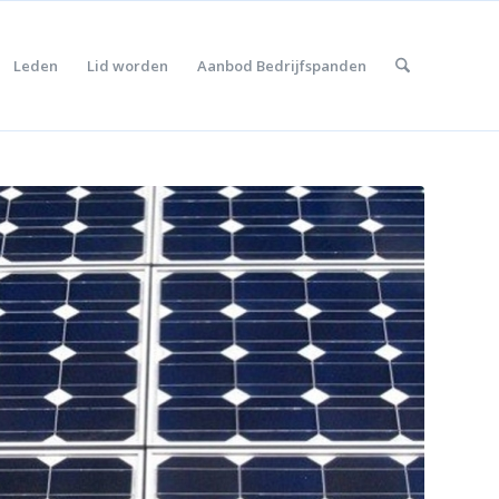
Leden
Lid worden
Aanbod Bedrijfspanden