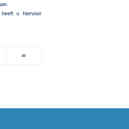
aan.
 heeft u hiervoor