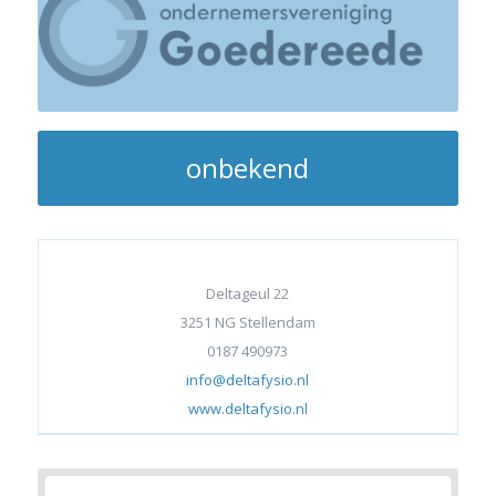
onbekend
Deltageul 22
3251 NG Stellendam
0187 490973
info@deltafysio.nl
www.deltafysio.nl