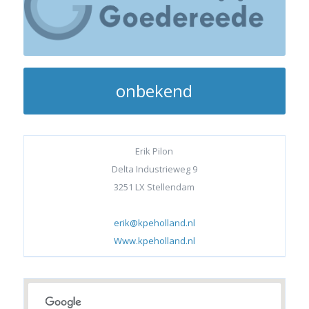
onbekend
Erik Pilon
Delta Industrieweg 9
3251 LX Stellendam
erik@kpeholland.nl
Www.kpeholland.nl