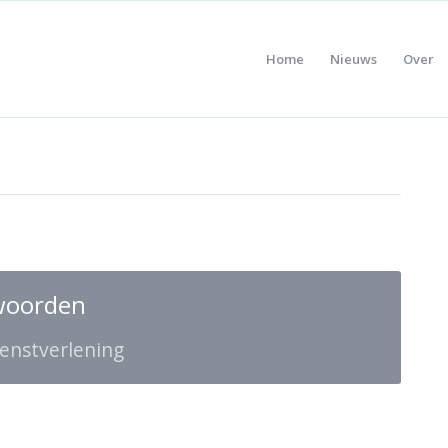
Home
Nieuws
Over
woorden
ienstverlening