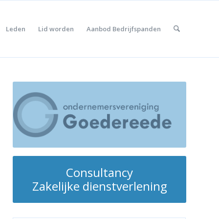
Leden
Lid worden
Aanbod Bedrijfspanden
Consultancy
Zakelijke dienstverlening