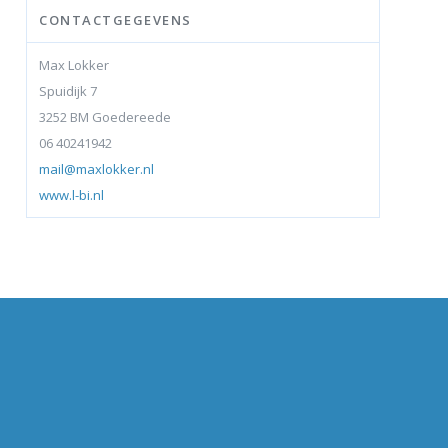
CONTACTGEGEVENS
Max Lokker
Spuidijk 7
3252 BM Goedereede
06 40241942
mail@maxlokker.nl
www.l-bi.nl