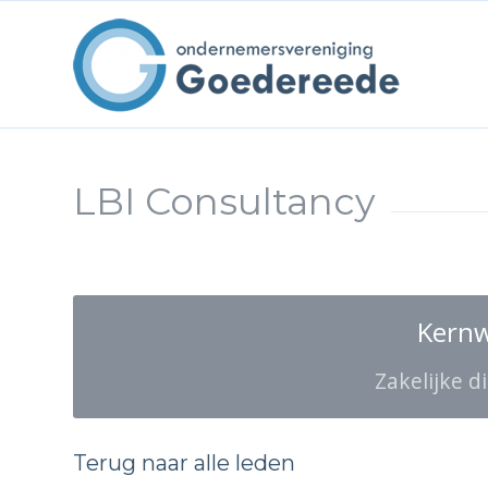
LBI Consultancy
Kern
Zakelijke d
Terug naar alle leden