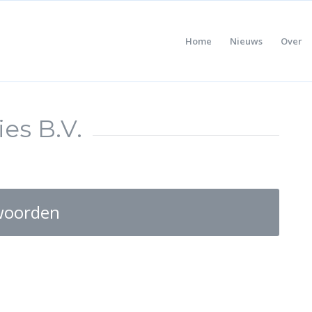
Home
Nieuws
Over
es B.V.
woorden