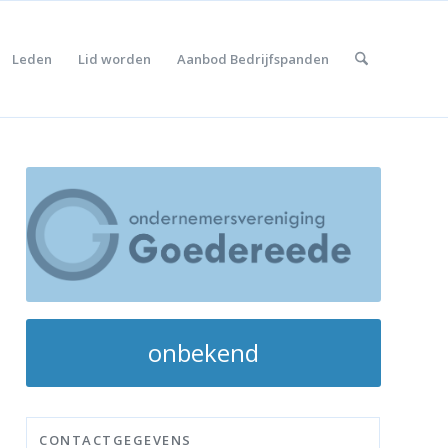
Leden
Lid worden
Aanbod Bedrijfspanden
onbekend
CONTACTGEGEVENS