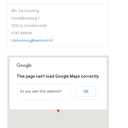
dhr. De Kooning
Oostdijkseweg 7
3252 LL Goedereede
0187 499540
l.dekooning@wimood.nl
This page can't load Google Maps correctly.
OK
Do you own this website?