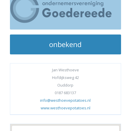
onbekend
Jan Westhoeve
Hofdijksweg 42
Ouddorp
0187 683137
info@westhoevepotatoes.nl
www.westhoevepotatoes.nl