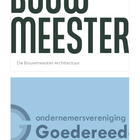
De Bouwmeester Architectuur