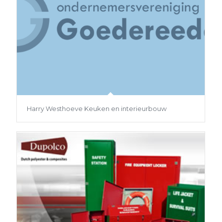
Harry Westhoeve Keuken en interieurbouw