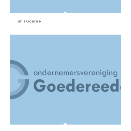
Tanis Goeree