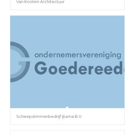
Van Kooten Architectuur
Scheepstimmerbedrijf Ijtama B.V.