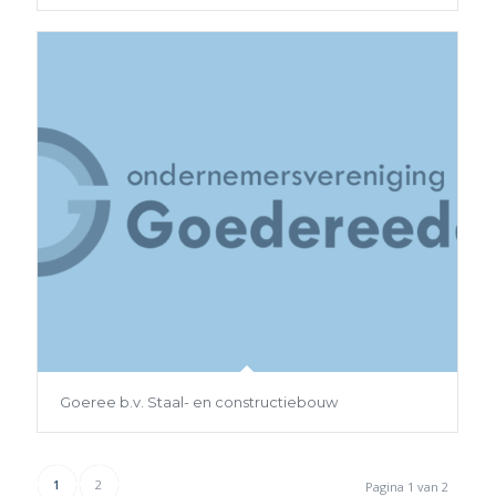
Goeree b.v. Staal- en constructiebouw
1
2
Pagina 1 van 2