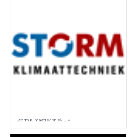
Storm Klimaattechniek B.V.