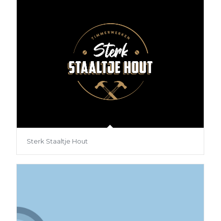
Sterk Staaltje Hout