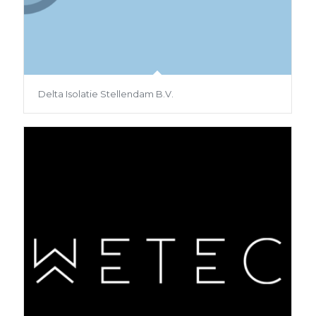
Delta Isolatie Stellendam B.V.