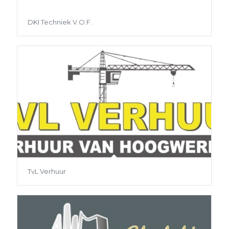
DKI Techniek V.O.F.
TvL Verhuur