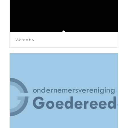
Wetec b.v.